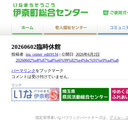
20260602臨時休館
投稿者:
ina_center_edit9134
|
公開日:
2026年6月2日
20260602%e8%87%a8%e6%99%82%e4%bc%91%e9%a4%a8
パーマリンク
をブックマーク
コメントは受け付けていません。
リンク
指定管理者いなパブリックパートナーズは、
アイル・