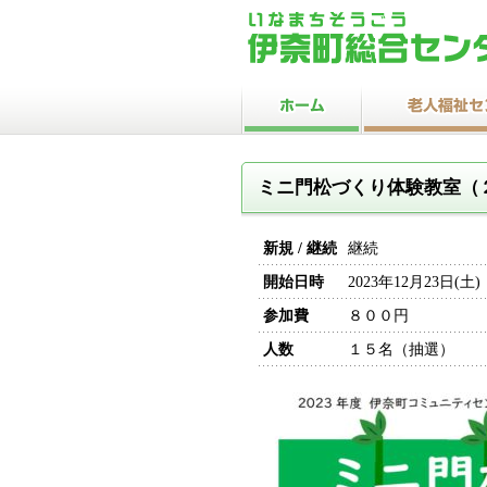
ミニ門松づくり体験教室（
新規 / 継続
継続
開始日時
2023年12月23日(土) 
参加費
８００円
人数
１５名（抽選）