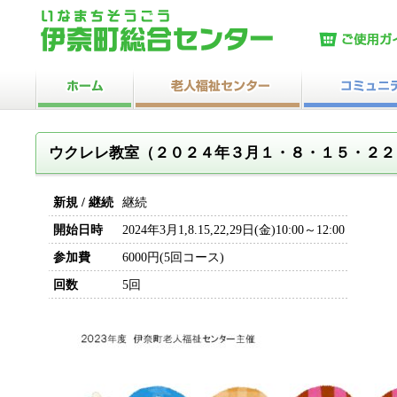
ウクレレ教室（２０２４年３月１・８・１５・２２
新規 / 継続
継続
開始日時
2024年3月1,8.15,22,29日(金)10:00～12:00
参加費
6000円(5回コース)
回数
5回