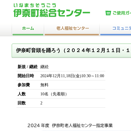
伊奈町音頭を踊ろう（２０２４年１２月１１日・１
新規 / 継続
継続
開始日時
2024年12月11,18日(金)10:30～11:00
参加費
無料
人数
10名（先着順）
回数
2