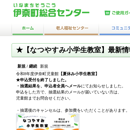
★【なつやすみ小学生教室】最新情
新規 / 継続
新規
令和8年度伊奈町児童館
【夏休み小学生教室】
★申込受付を終了しました。
・抽選結果を、申込者全員へメール
にてお知らせしました。
申込をした方で、抽選結果のメールが届いていない方は、
児童館までお問合せください。
・抽選後のキャンセルは、参加費をいただくことがあります。