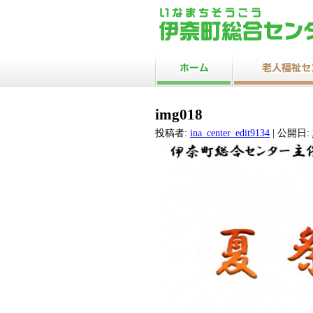
img018
投稿者:
ina_center_edit9134
|
公開日: