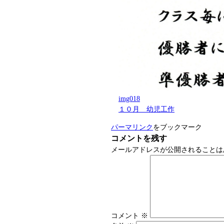
img018
１０月 幼児工作
パーマリンク
をブックマーク
コメントを残す
メールアドレスが公開されることは
コメント
※