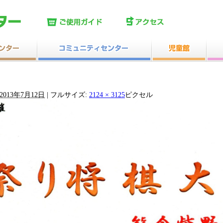
2013年7月12日
|
フルサイズ:
2124 × 3125
ピクセル