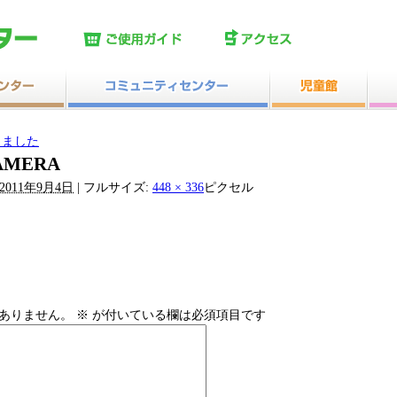
しました
CAMERA
2011年9月4日
|
フルサイズ:
448 × 336
ピクセル
ありません。
※
が付いている欄は必須項目です