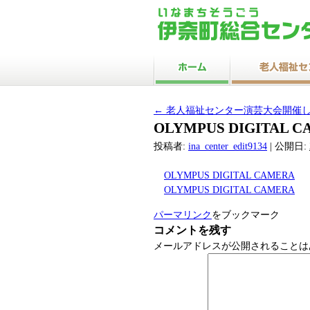
←
老人福祉センター演芸大会開催
OLYMPUS DIGITAL 
投稿者:
ina_center_edit9134
|
公開日:
OLYMPUS DIGITAL CAMERA
OLYMPUS DIGITAL CAMERA
パーマリンク
をブックマーク
コメントを残す
メールアドレスが公開されることは