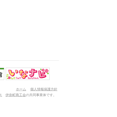
ホーム
個人情報保護方針
ス
伊奈町商工会
の共同事業体です。