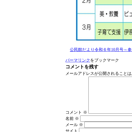
公民館だより令和６年10月号～参加者
パーマリンク
をブックマーク
コメントを残す
メールアドレスが公開されることは
コメント
※
名前
※
メール
※
サイト