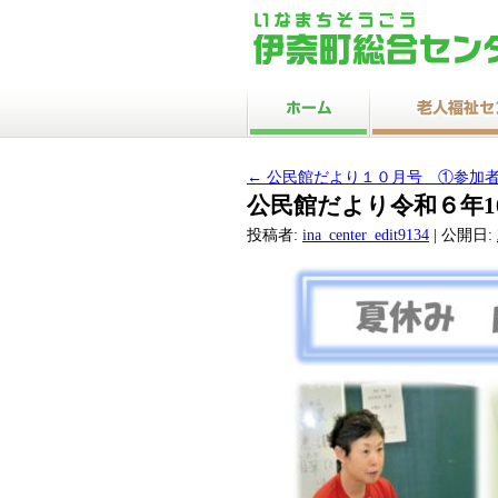
←
公民館だより１０月号 ①参加者募
公民館だより令和６年10
投稿者:
ina_center_edit9134
|
公開日: