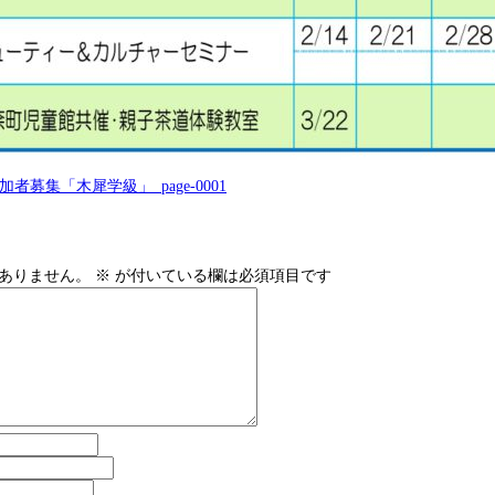
募集「木犀学級」_page-0001
ありません。
※
が付いている欄は必須項目です