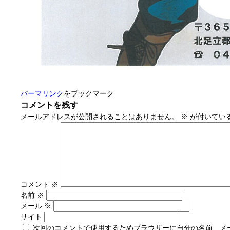
パーマリンク
をブックマーク
コメントを残す
メールアドレスが公開されることはありません。
※
が付いてい
コメント
※
名前
※
メール
※
サイト
次回のコメントで使用するためブラウザーに自分の名前、メ